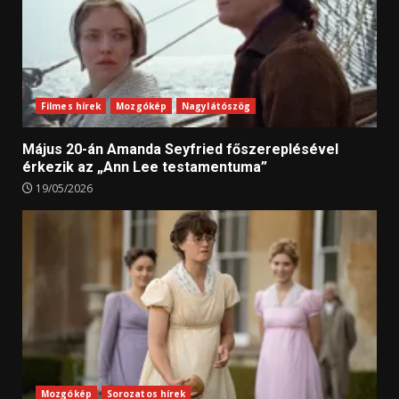
Filmes hírek
Mozgókép
Nagylátószög
Május 20-án Amanda Seyfried főszereplésével
érkezik az „Ann Lee testamentuma”
19/05/2026
Mozgókép
Sorozatos hírek