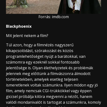
Forrás: imdb.com
Blackphoenix
Mit jelent nekem a film?
Túl azon, hogy a filmnézés nagyszerű
kikapcsolódást, szórakozást és közös
programlehetőséget nyújt a barátokkal, van
számomra egy ezeknél sokkal fontosabb
jelentősége is. Olyan élethelyzetek és problémák
jelennek meg előttünk a filmvászonra álmodott
történetekben, amelyek esetleg teljesen
ismeretlenek voltak számunkra. Ilyen módon egy jó
film, amely nemcsak CGI-trükkökkel vagy éppen
giccsel próbálja kilóra megvenni a nézőt, hanem
valódi mondanivalót is tartogat a számunkra, komoly