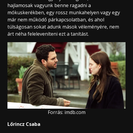
hajlamosak vagyunk benne ragadni a
mókuskerékben, egy rossz munkahelyen vagy egy
már nem működő párkapcsolatban, és ahol
túlságosan sokat adunk mások véleményére, nem
árt néha feleleveníteni ezt a tanítást.
Forrás: imdb.com
Lőrincz Csaba