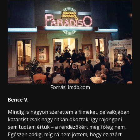
Forrás: imdb.com
Bence V.
Mindig is nagyon szerettem a filmeket, de valójában
katarzist csak nagy ritkán okoztak, így rajongani
sem tudtam értük – a rendezőkért meg főleg nem.
Egészen addig, míg rá nem jöttem, hogy ez azért