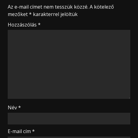
Az e-mail címet nem tesszük közzé.
A kötelező
mezőket
*
karakterrel jelöltük
Hozzászólás
*
Név
*
E-mail cím
*