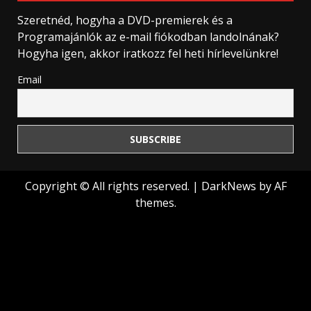
Szeretnéd, hogyha a DVD-premierek és a
Programajánlók az e-mail fiókodban landolnának?
Hogyha igen, akkor iratkozz fel heti hírlevelünkre!
Email
Copyright © All rights reserved.
|
DarkNews
by AF
themes.