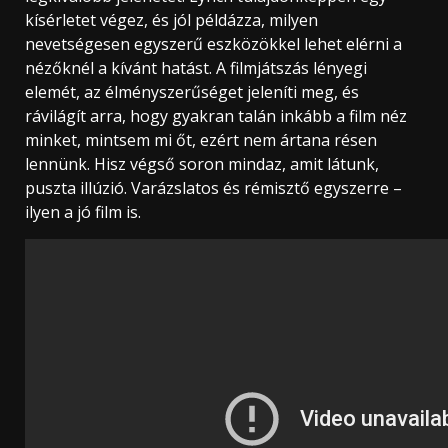
kísérletet végez, és jól példázza, milyen
nevetségesen egyszerű eszközökkel lehet elérni a
nézőknél a kívánt hatást. A filmjátszás lényegi
elemét, az élményszerűséget jeleníti meg, és
rávilágít arra, hogy gyakran talán inkább a film néz
minket, mintsem mi őt, ezért nem ártana résen
lennünk. Hisz végső soron mindaz, amit látunk,
puszta illúzió. Varázslatos és rémisztő egyszerre –
ilyen a jó film is.