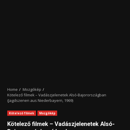
Home
Mozgókép
Kötelező filmek – Vadászjelenetek Alsó-Bajorországban
(Jagdszenen aus Niederbayern, 1969)
Kötelező filmek
Mozgókép
Kötelező filmek – Vadászjelenetek Alsó-