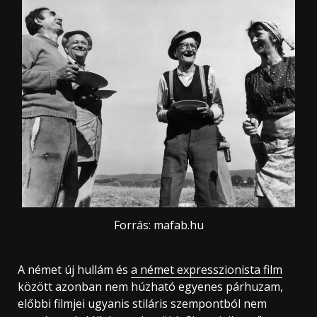
Forrás: mafab.hu
A német új hullám és
a német expresszionista film
között azonban nem húzható egyenes párhuzam,
előbbi filmjei ugyanis stiláris szempontból nem