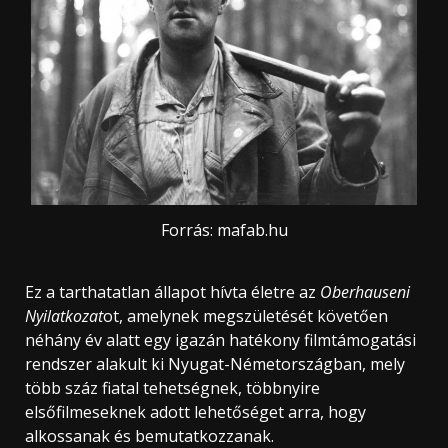
Forrás: mafab.hu
Ez a tarthatatlan állapot hívta életre az
Oberhauseni
Nyilatkozat
ot, amelynek megszületését követően
néhány év alatt egy igazán hatékony filmtámogatási
rendszer alakult ki Nyugat-Németországban, mely
több száz fiatal tehetségnek, többnyire
elsőfilmeseknek adott lehetőséget arra, hogy
alkossanak és bemutatkozzanak.