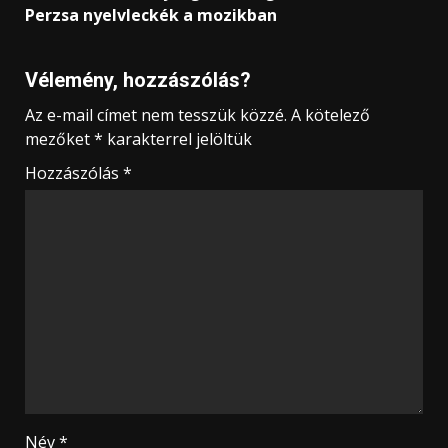
Perzsa nyelvleckék a mozikban
Vélemény, hozzászólás?
Az e-mail címet nem tesszük közzé.
A kötelező
mezőket
*
karakterrel jelöltük
Hozzászólás
*
Név
*