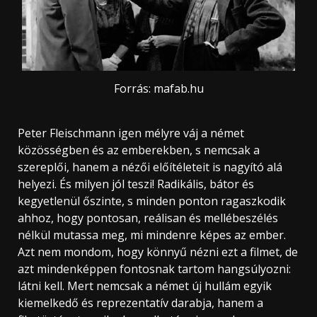
Forrás: mafab.hu
Peter Fleischmann igen mélyre váj a német
közösségben és az emberekben, s nemcsak a
szereplői, hanem a nézői előítéleteit is nagyító alá
helyezi. És milyen jól teszi! Radikális, bátor és
kegyetlenül őszinte, s minden ponton ragaszkodik
ahhoz, hogy pontosan, reálisan és mellébeszélés
nélkül mutassa meg, mi mindenre képes az ember.
Azt nem mondom, hogy könnyű nézni ezt a filmet, de
azt mindenképpen fontosnak tartom hangsúlyozni:
látni kell. Mert nemcsak a német új hullám egyik
kiemelkedő és reprezentatív darabja, hanem a