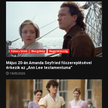
Filmes hírek
Mozgókép
Nagylátószög
Május 20-án Amanda Seyfried főszereplésével
érkezik az „Ann Lee testamentuma”
19/05/2026