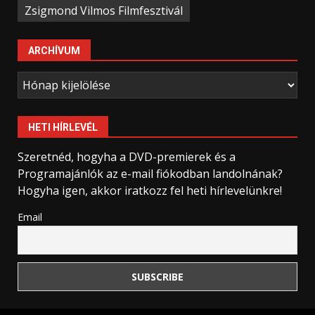
Zsigmond Vilmos Filmfesztivál
ARCHÍVUM
Archívum
HETI HÍRLEVÉL
Szeretnéd, hogyha a DVD-premierek és a
Programajánlók az e-mail fiókodban landolnának?
Hogyha igen, akkor iratkozz fel heti hírlevelünkre!
Email