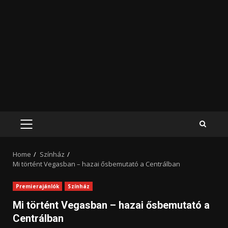
PRIMARY
MENU
Home
Színház
Mi történt Vegasban – hazai ősbemutató a Centrálban
Premierajánlók
Színház
Mi történt Vegasban – hazai ősbemutató a
Centrálban