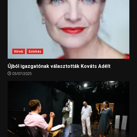
Hírek
Színház
Újból igazgatónak választották Kováts Adélt
03/07/2025