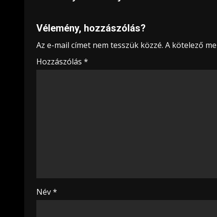
Vélemény, hozzászólás?
Az e-mail címet nem tesszük közzé.
A kötelező m
Hozzászólás
*
Név
*