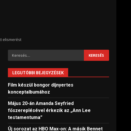
t elismerést
Keresés:
LEGUTÓBBI BEJEGYZÉSEK
Film készül bongor díjnyertes
konceptalbumához
Május 20-án Amanda Seyfried
főszereplésével érkezik az „Ann Lee
testamentuma”
Új sorozat az HBO Max-on: A másik Bennet