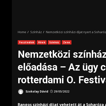
Home
Színház
Nemzetközi színházi díjat nyert a Soharóz
Fesztiválok
Hírek
Színház
Zene
Nemzetközi színházi
előadása – Az ügy c
rotterdami O. Festi
Szokolay Dávid
29/05/2022
Rangos színházi díjat vehetett át a Soharóza 