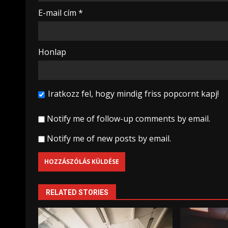
E-mail cím
*
Honlap
Iratkozz fel, hogy mindig friss popcornt kapj!
Notify me of follow-up comments by email.
Notify me of new posts by email.
RELATED STORIES