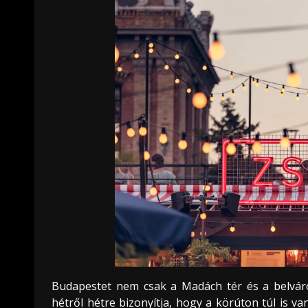
Budapestet nem csak a Madách tér és a belváros 
hétről hétre bizonyítja, hogy a körúton túl is van