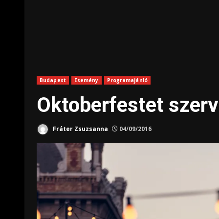
Budapest
Esemény
Programajánló
Oktoberfestet szerve
Fráter Zsuzsanna
04/09/2016