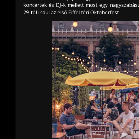
koncertek és DJ-k mellett most egy nagyszabású 
29-től indul az első Eiffel téri Oktoberfest.