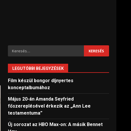
Keresés:
LEGUTÓBBI BEJEGYZÉSEK
Film készül bongor díjnyertes
konceptalbumához
Május 20-án Amanda Seyfried
főszereplésével érkezik az „Ann Lee
testamentuma”
Új sorozat az HBO Max-on: A másik Bennet