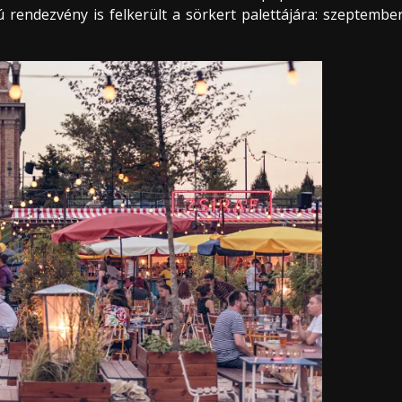
rendezvény is felkerült a sörkert palettájára: szeptembe