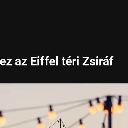
z az Eiffel téri Zsiráf