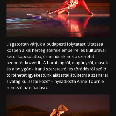
„Izgatottan várjuk a budapesti folytatást. Utazása
közben a kis herceg sokféle emberrel és kultúrával
kerül kapcsolatba, és mindenkinek a szeretet
üzenetét közvetíti. A barátságról, magányról, mások
és a bolygónk iránti szeretetről és törődésről szóló
történetét igyekeztünk alázattal átültetni a szaharai
sivatag kulisszái közé” – nyilatkozta Anne Tournié
rendező az előadásról.