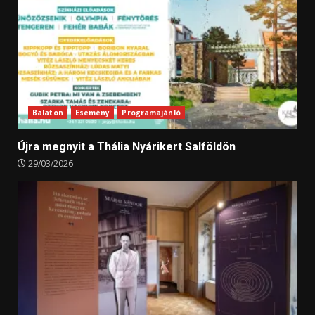
Balaton
Esemény
Programajánló
Újra megnyit a Thália Nyárikert Salföldön
29/03/2026