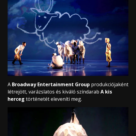
A
Broadway Entertainment Group
produkciójaként
létrejött, varázslatos és kiváló színdarab
A kis
herceg
történetét eleveníti meg.