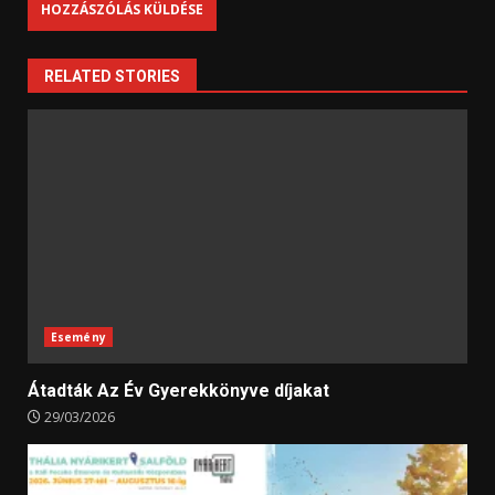
RELATED STORIES
Esemény
Átadták Az Év Gyerekkönyve díjakat
29/03/2026