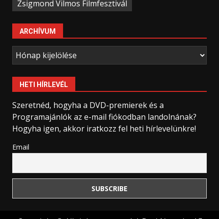
Zsigmond Vilmos Filmfesztivál
ARCHÍVUM
Archívum
HETI HÍRLEVÉL
Szeretnéd, hogyha a DVD-premierek és a
Programajánlók az e-mail fiókodban landolnának?
Hogyha igen, akkor iratkozz fel heti hírlevelünkre!
Email