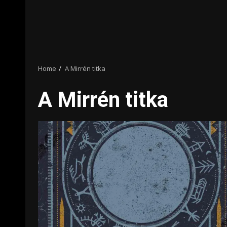
Home
A Mirrén titka
A Mirrén titka