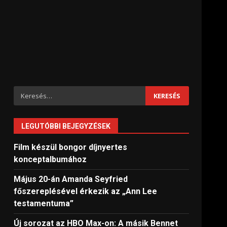
Keresés:
LEGUTÓBBI BEJEGYZÉSEK
Film készül bongor díjnyertes
konceptalbumához
Május 20-án Amanda Seyfried
főszereplésével érkezik az „Ann Lee
testamentuma”
Új sorozat az HBO Max-on: A másik Bennet