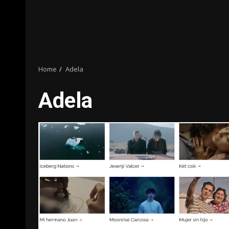
Home
Adela
Adela