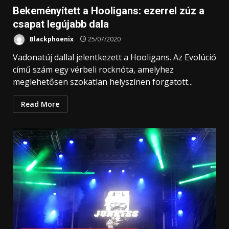
Bekeményített a Hooligans: ezerrel zúz a
csapat legújabb dala
Blackphoenix
25/07/2020
Vadonatúj dallal jelentkezett a Hooligans. Az Evolúció
című szám egy vérbeli rocknóta, amelyhez
meglehetősen szokatlan helyszínen forgatott...
Read More