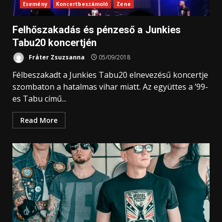
Esemény
Koncertbeszámoló
Zene
Felhőszakadás és pénzeső a Junkies
Tabu20 koncertjén
Fráter Zsuzsanna
05/09/2018
Félbeszakadt a Junkies Tabu20 elnevezésű koncertje
szombaton a hatalmas vihar miatt. Az együttes a ’99-
es Tabu című...
Read More