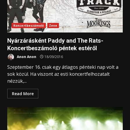
Koncertbeszámoló
Zene
Nyárzárásként Paddy and The Rats-
Koncertbeszámoló péntek estéről
Anon Anon
18/09/2016
Szeptember 16. csak egy átlagos pénteki nap volt a
sok közül. Ha viszont az esti koncertfelhozatalt
nézzük,...
Read More