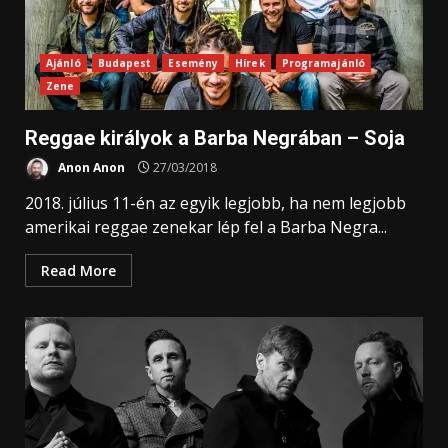
Ajánló
Budapest
Esemény
Hírek
Programajánló
Zene
Reggae királyok a Barba Negrában – Soja
Anon Anon
27/03/2018
2018. július 11-én az egyik legjobb, ha nem legjobb
amerikai reggae zenekar lép fel a Barba Negra...
Read More