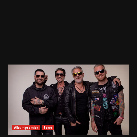
Albumpremier
Zene