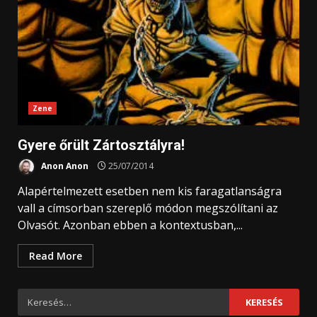
Zene
Gyere őrült Zártosztályra!
Anon Anon
25/07/2014
Alapértelmezett esetben nem kis faragatlanságra
vall a címsorban szereplő módon megszólítani az
Olvasót. Azonban ebben a kontextusban,...
Read More
Keresés: