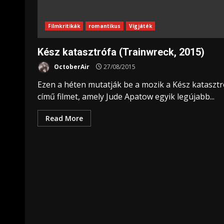
Filmkritikák
romantikus
Vígjáték
Kész katasztrófa (Trainwreck, 2015)
OctoberAir
27/08/2015
Ezen a héten mutatják be a mozik a Kész katasztr
című filmet, amely Jude Apatow egyik legújabb...
Read More