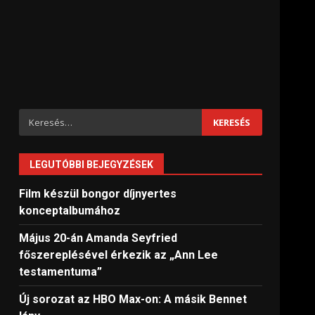
Keresés:
LEGUTÓBBI BEJEGYZÉSEK
Film készül bongor díjnyertes
konceptalbumához
Május 20-án Amanda Seyfried
főszereplésével érkezik az „Ann Lee
testamentuma”
Új sorozat az HBO Max-on: A másik Bennet