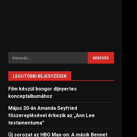
Keresés:
LEGUTÓBBI BEJEGYZÉSEK
Film készül bongor díjnyertes
konceptalbumához
Május 20-án Amanda Seyfried
főszereplésével érkezik az „Ann Lee
testamentuma”
Új sorozat az HBO Max-on: A másik Bennet