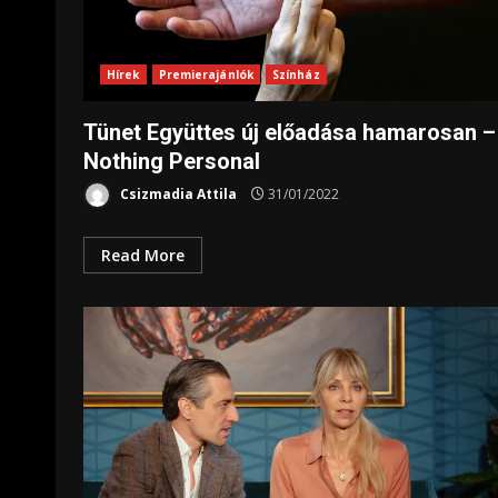
Hírek
Premierajánlók
Színház
Tünet Együttes új előadása hamarosan –
Nothing Personal
Csizmadia Attila
31/01/2022
Read More