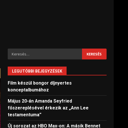
Keresés:
LEGUTÓBBI BEJEGYZÉSEK
Film készül bongor díjnyertes
konceptalbumához
Május 20-án Amanda Seyfried
főszereplésével érkezik az „Ann Lee
testamentuma”
Új sorozat az HBO Max-on: A másik Bennet