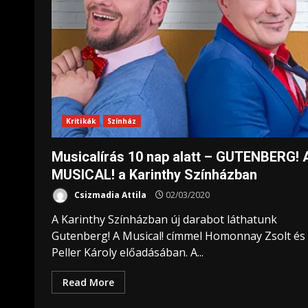
Kritikák
Színház
Musicalírás 10 nap alatt – GUTENBERG! 
MUSICAL! a Karinthy Színházban
Csizmadia Attila
02/03/2020
A Karinthy Színházban új darabot láthatunk
Gutenberg! A Musical! címmel Homonnay Zsolt és
Peller Károly előadásában. A...
Read More