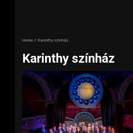
Home
Karinthy színház
Karinthy színház