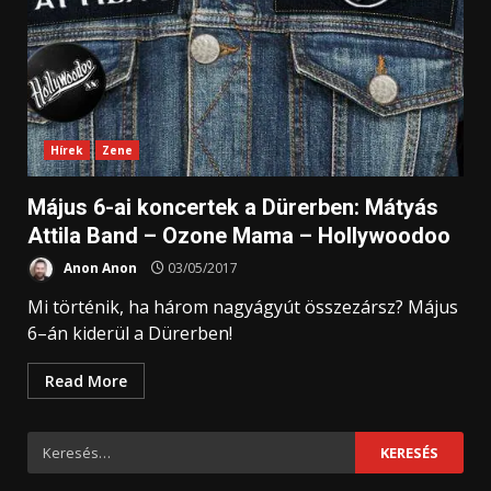
Hírek
Zene
Május 6-ai koncertek a Dürerben: Mátyás
Attila Band – Ozone Mama – Hollywoodoo
Anon Anon
03/05/2017
Mi történik, ha három nagyágyút összezársz? Május
6–án kiderül a Dürerben!
Read More
Keresés: