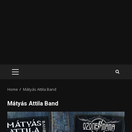
PRIMARY
MENU
Home
Mátyás Attila Band
Mátyás Attila Band