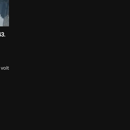
3.
volt