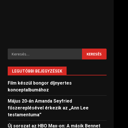
Keresés:
LEGUTÓBBI BEJEGYZÉSEK
Film készül bongor díjnyertes
konceptalbumához
Május 20-án Amanda Seyfried
főszereplésével érkezik az „Ann Lee
testamentuma”
Új sorozat az HBO Max-on: A másik Bennet