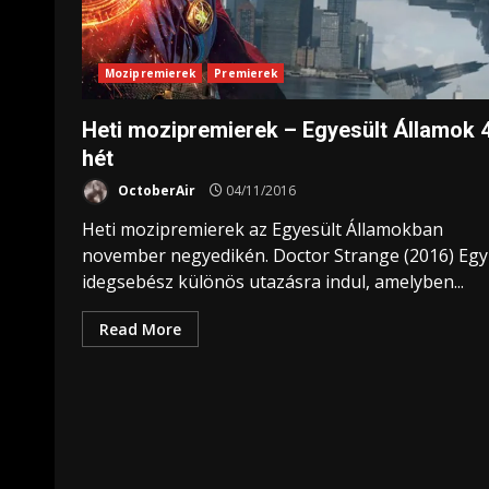
Mozipremierek
Premierek
Heti mozipremierek – Egyesült Államok 4
hét
OctoberAir
04/11/2016
Heti mozipremierek az Egyesült Államokban
november negyedikén. Doctor Strange (2016) Egy 
idegsebész különös utazásra indul, amelyben...
Read More