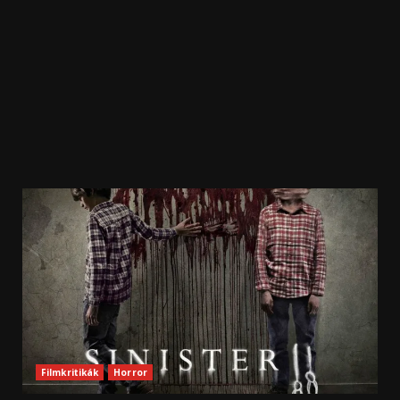
Filmkritikák
Horror