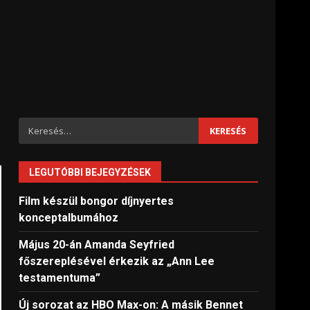
Keresés:
LEGUTÓBBI BEJEGYZÉSEK
Film készül bongor díjnyertes
konceptalbumához
Május 20-án Amanda Seyfried
főszereplésével érkezik az „Ann Lee
testamentuma”
Új sorozat az HBO Max-on: A másik Bennet