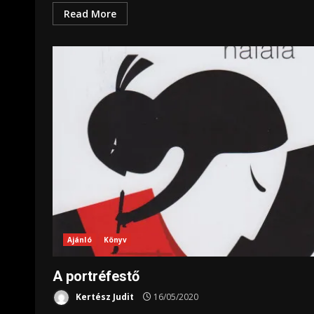
Read More
Ajánló
Könyv
A portréfestő
Kertész Judit
16/05/2020