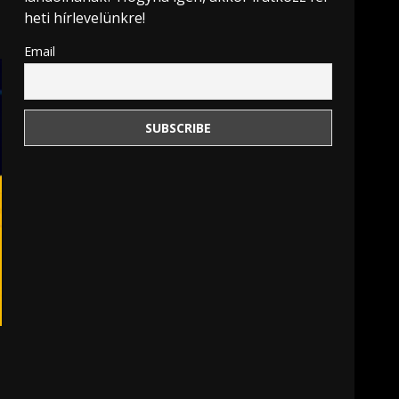
heti hírlevelünkre!
Email