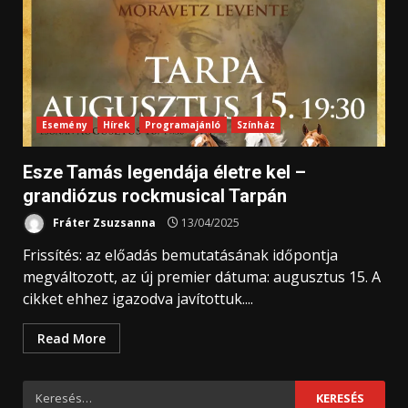
Esemény
Hírek
Programajánló
Színház
Esze Tamás legendája életre kel –
grandiózus rockmusical Tarpán
Fráter Zsuzsanna
13/04/2025
Frissítés: az előadás bemutatásának időpontja
megváltozott, az új premier dátuma: augusztus 15. A
cikket ehhez igazodva javítottuk....
Read More
Keresés: