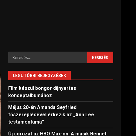
Keresés:
LEGUTÓBBI BEJEGYZÉSEK
Film készül bongor díjnyertes
konceptalbumához
Május 20-án Amanda Seyfried
főszereplésével érkezik az „Ann Lee
testamentuma”
Új sorozat az HBO Max-on: A másik Bennet