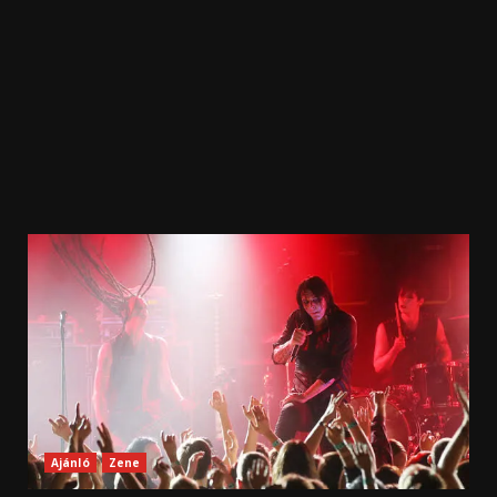
Ajánló
Zene