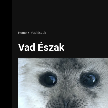
Home
Vad Észak
Vad Észak