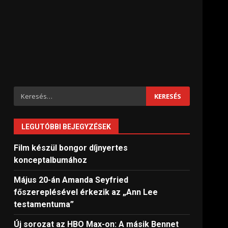
Keresés:
LEGUTÓBBI BEJEGYZÉSEK
Film készül bongor díjnyertes
konceptalbumához
Május 20-án Amanda Seyfried
főszereplésével érkezik az „Ann Lee
testamentuma”
Új sorozat az HBO Max-on: A másik Bennet