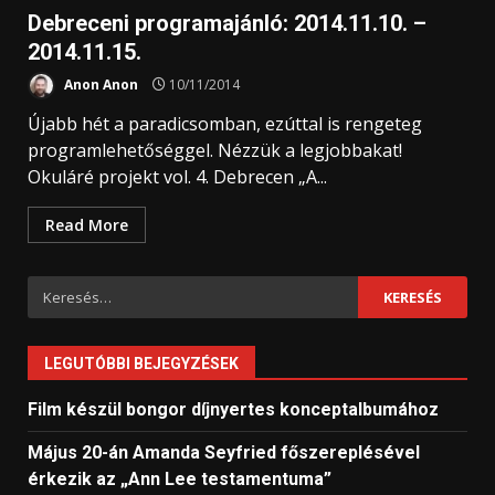
Debreceni programajánló: 2014.11.10. –
2014.11.15.
Anon Anon
10/11/2014
Újabb hét a paradicsomban, ezúttal is rengeteg
programlehetőséggel. Nézzük a legjobbakat!
Okuláré projekt vol. 4. Debrecen „A...
Read More
Keresés:
LEGUTÓBBI BEJEGYZÉSEK
Film készül bongor díjnyertes konceptalbumához
Május 20-án Amanda Seyfried főszereplésével
érkezik az „Ann Lee testamentuma”