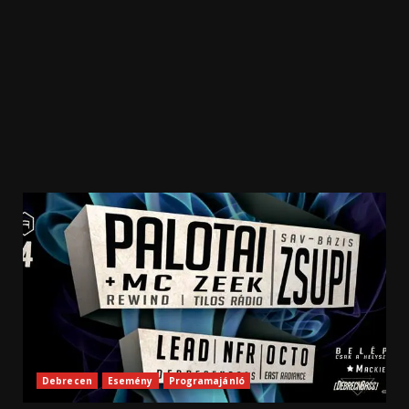
Debrecen
Esemény
Programajánló