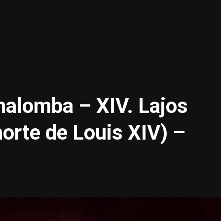
unalomba – XIV. Lajos
morte de Louis XIV) –