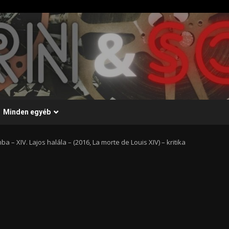
Minden egyéb
a – XIV. Lajos halála – (2016, La morte de Louis XIV) – kritika