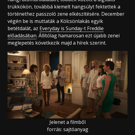
trükkökön, továbbá kiemelt hangsúlyt fektettek a
történethez passzoló zene elkészítésére. December
végén be is muttaták a Kölcsönlakás egyik
betétdalát, az
Everyday is Sunday-t Freddie
előadásában
. Állítólag hamarosan ezt újabb zenei
meglepetés következik majd a hírek szerint.
Jelenet a filmből
forrás: sajtóanyag