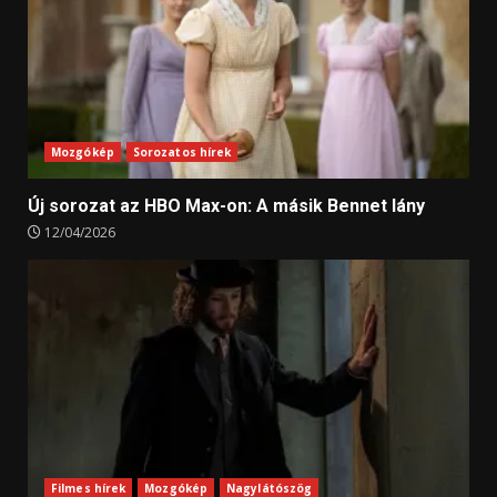
Mozgókép
Sorozatos hírek
Új sorozat az HBO Max-on: A másik Bennet lány
12/04/2026
Filmes hírek
Mozgókép
Nagylátószög