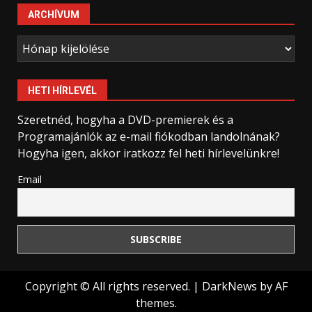
ARCHÍVUM
Archívum
HETI HÍRLEVÉL
Szeretnéd, hogyha a DVD-premierek és a
Programajánlók az e-mail fiókodban landolnának?
Hogyha igen, akkor iratkozz fel heti hírlevelünkre!
Email
Copyright © All rights reserved.
|
DarkNews
by AF
themes.