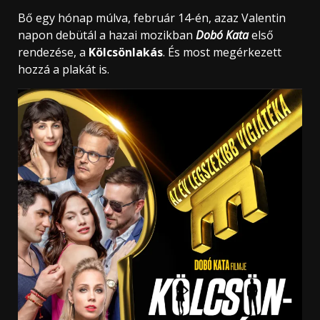
Bő egy hónap múlva, február 14-én, azaz Valentin
napon debütál a hazai mozikban
Dobó Kata
első
rendezése, a
Kölcsönlakás
. És most megérkezett
hozzá a plakát is.