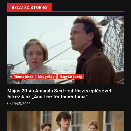
RELATED STORIES
Filmes hírek
Mozgókép
Nagylátószög
Május 20-án Amanda Seyfried főszereplésével
érkezik az „Ann Lee testamentuma”
19/05/2026