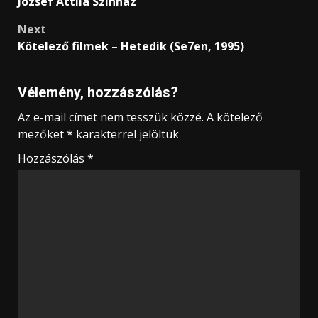
József Attila Színház
Next
Kötelező filmek – Hetedik (Se7en, 1995)
Vélemény, hozzászólás?
Az e-mail címet nem tesszük közzé.
A kötelező
mezőket
*
karakterrel jelöltük
Hozzászólás
*