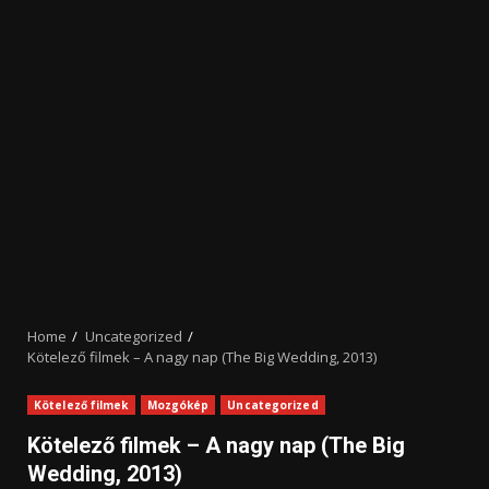
Home
Uncategorized
Kötelező filmek – A nagy nap (The Big Wedding, 2013)
Kötelező filmek
Mozgókép
Uncategorized
Kötelező filmek – A nagy nap (The Big
Wedding, 2013)