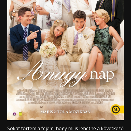
Sokat törtem a fejem, hogy mi is lehetne a következő