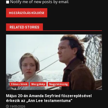
Notify me of new posts by email.
RELATED STORIES
Filmes hírek
Mozgókép
Nagylátószög
Május 20-án Amanda Seyfried főszereplésével
érkezik az „Ann Lee testamentuma”
19/05/2026