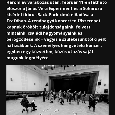
Három év várakozás után, február 11-én látható
először a Jónás Vera Experiment és a Soharóza
kísérleti kórus Back-Pack című előadása a
Trafóban. A rendhagyó koncerten főszerepet
kapnak örökölt tulajdonságaink, felvett
mintáink, családi hagyományaink és
berögződéseink – vagyis a születésünktől cipelt
hátizsákunk. A személyes hangvételű koncert
egyben egy közvetlen, közös utazás saját
magunk legmélyére.