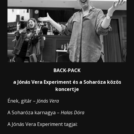
BACK-PACK
a Jónás Vera Experiment és a Soharóza közös
koncertje
Ének, gitár –
Jónás Vera
A Soharóza karnagya –
Halas Dóra
A Jónás Vera Experiment tagjai: