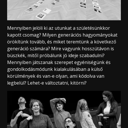
Mennyiben jelöli ki az utunkat a születésünkkor
kapott csomag? Milyen generációs hagyományokat
örökítünk tovább, és miket teremtünk a következő
generáció számára? Mire vagyunk hosszútávon is
büszkék, mitől próbálunk jó ideje szabadulni?
Mennyiben játszanak szerepet egyéniségünk és
gondolkodásmódunk kialakulásában a külső
körülmények és van-e olyan, ami kódolva van
legbelül? Lehet-e változtatni, kitörni?