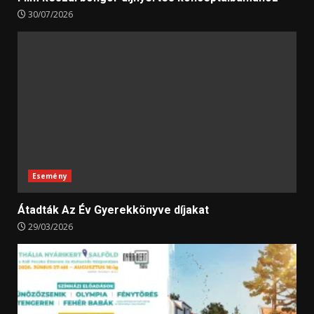
30/07/2026
Esemény
Átadták Az Év Gyerekkönyve díjakat
29/03/2026