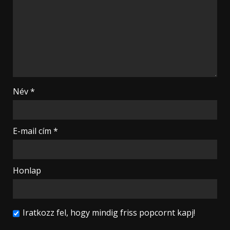
Név
*
E-mail cím
*
Honlap
Iratkozz fel, hogy mindig friss popcornt kapj!