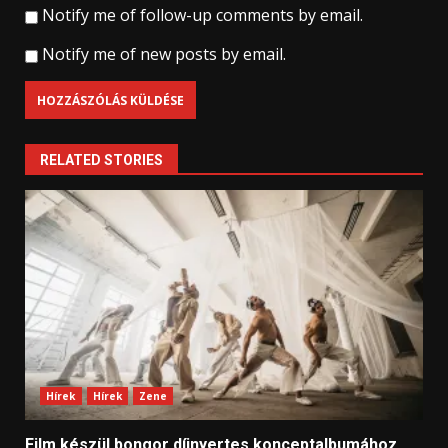
Notify me of follow-up comments by email.
Notify me of new posts by email.
RELATED STORIES
Hírek
Hírek
Zene
Film készül bongor díjnyertes konceptalbumához