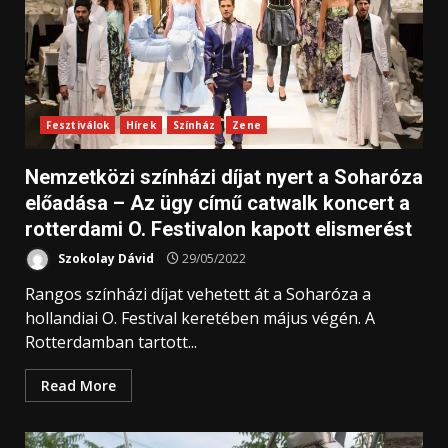
Fesztiválok
Hírek
Színház
Zene
Nemzetközi színházi díjat nyert a Soharóza
előadása – Az ügy című catwalk koncert a
rotterdami O. Festivalon kapott elismerést
Szokolay Dávid
29/05/2022
Rangos színházi díjat vehetett át a Soharóza a
hollandiai O. Festival keretében május végén. A
Rotterdamban tartott...
Read More