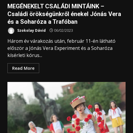
MEGÉNEKELT CSALÁDI MINTÁINK –
Családi örökségünkről énekel Jónás Vera
és a Soharóza a Trafóban
Szokolay Dávid
06/02/2023
Három év várakozás után, február 11-én látható
először a Jónás Vera Experiment és a Soharóza
kísérleti kórus...
Read More