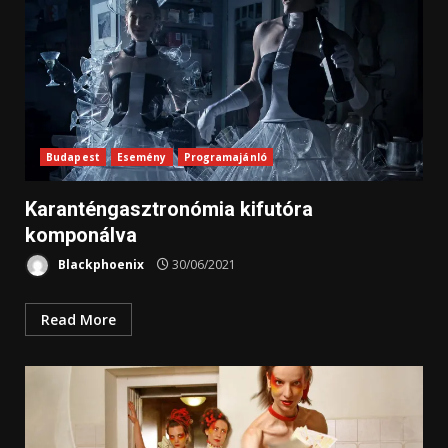
Budapest
Esemény
Programajánló
Karanténgasztronómia kifutóra
komponálva
Blackphoenix
30/06/2021
Read More