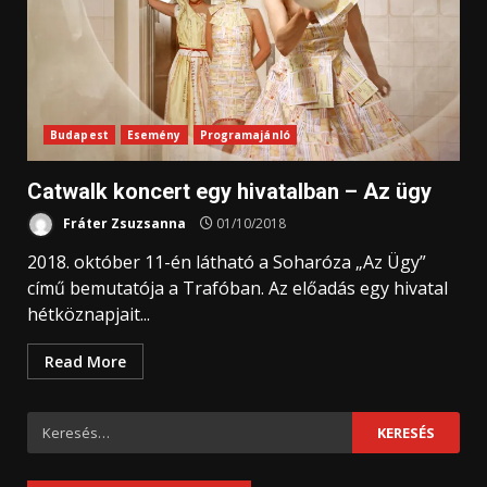
Budapest
Esemény
Programajánló
Catwalk koncert egy hivatalban – Az ügy
Fráter Zsuzsanna
01/10/2018
2018. október 11-én látható a Soharóza „Az Ügy”
című bemutatója a Trafóban. Az előadás egy hivatal
hétköznapjait...
Read More
Keresés: