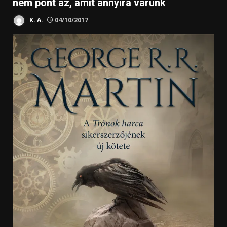
nem pont az, amit annyira várunk
K. A.
04/10/2017