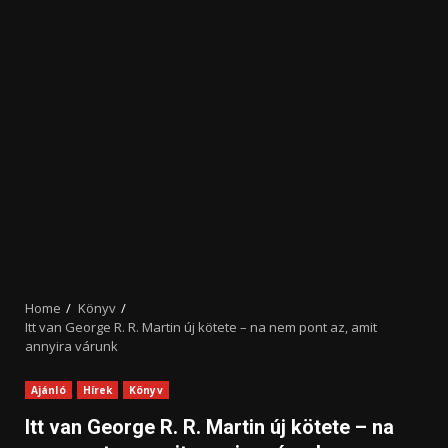
Home
Könyv
Itt van George R. R. Martin új kötete – na nem pont az, amit
annyira várunk
Ajánló
Hírek
Könyv
Itt van George R. R. Martin új kötete – na