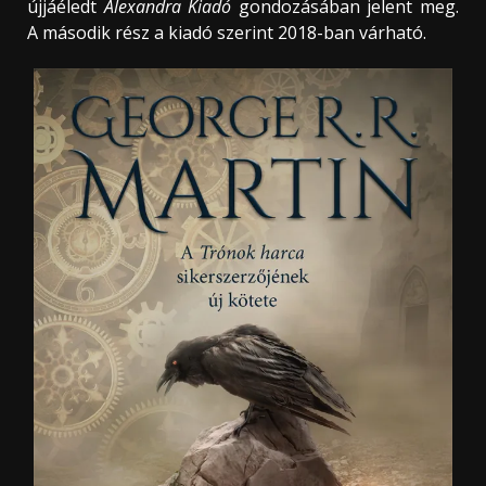
újjáéledt
Alexandra Kiadó
gondozásában jelent meg.
A második rész a kiadó szerint 2018-ban várható.