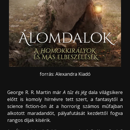
forrás: Alexandra Kiadó
George R. R. Martin már
A tűz és jég
dala világsikere
előtt is komoly hírnévre tett szert, a fantasytől a
science fiction-ön át a horrorig számos műfajban
alkotott maradandót, pályafutását kezdettől fogva
rangos díjak kísérik.