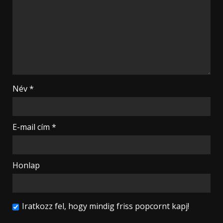
Név
*
E-mail cím
*
Honlap
Iratkozz fel, hogy mindig friss popcornt kapj!