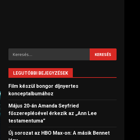
Keresés:
LEGUTÓBBI BEJEGYZÉSEK
Film készül bongor díjnyertes
konceptalbumához
Május 20-án Amanda Seyfried
főszereplésével érkezik az „Ann Lee
testamentuma”
Új sorozat az HBO Max-on: A másik Bennet