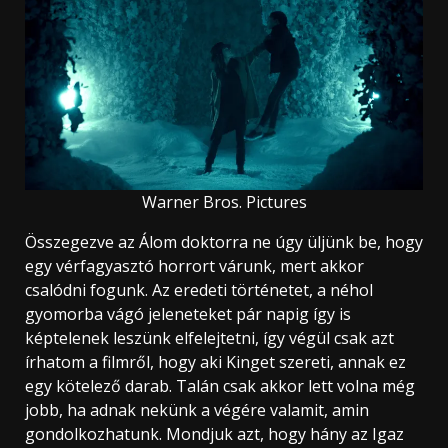
Warner Bros. Pictures
Összegezve az Álom doktorra ne úgy üljünk be, hogy
egy vérfagyasztó horrort várunk, mert akkor
csalódni fogunk. Az eredeti történetet, a néhol
gyomorba vágó jeleneteket pár napig így is
képtelenek leszünk elfelejtetni, így végül csak azt
írhatom a filmről, hogy aki Kinget szereti, annak ez
egy kötelező darab. Talán csak akkor lett volna még
jobb, ha adnak nekünk a végére valamit, amin
gondolkozhatunk. Mondjuk azt, hogy hány az Igaz