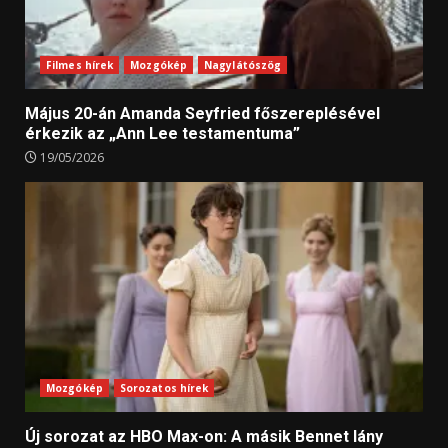
Filmes hírek
Mozgókép
Nagylátószög
Május 20-án Amanda Seyfried főszereplésével
érkezik az „Ann Lee testamentuma”
19/05/2026
Mozgókép
Sorozatos hírek
Új sorozat az HBO Max-on: A másik Bennet lány