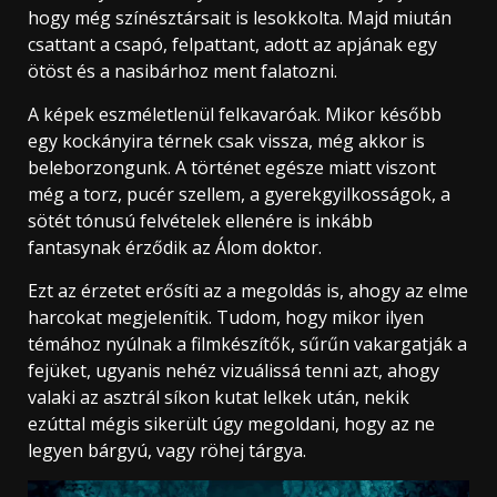
hogy még színésztársait is lesokkolta. Majd miután
csattant a csapó, felpattant, adott az apjának egy
ötöst és a nasibárhoz ment falatozni.
A képek eszméletlenül felkavaróak. Mikor később
egy kockányira térnek csak vissza, még akkor is
beleborzongunk. A történet egésze miatt viszont
még a torz, pucér szellem, a gyerekgyilkosságok, a
sötét tónusú felvételek ellenére is inkább
fantasynak érződik az Álom doktor.
Ezt az érzetet erősíti az a megoldás is, ahogy az elme
harcokat megjelenítik. Tudom, hogy mikor ilyen
témához nyúlnak a filmkészítők, sűrűn vakargatják a
fejüket, ugyanis nehéz vizuálissá tenni azt, ahogy
valaki az asztrál síkon kutat lelkek után, nekik
ezúttal mégis sikerült úgy megoldani, hogy az ne
legyen bárgyú, vagy röhej tárgya.