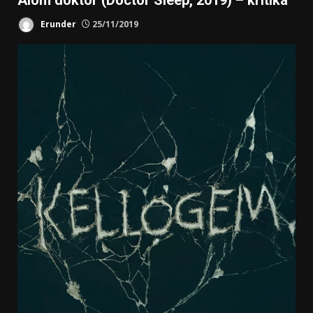
Álom doktor (Doctor Sleep, 2019) – kritika
Erunder
25/11/2019