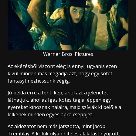
Warner Bros. Pictures
Az ekézésből viszont elég is ennyi, ugyanis ezen
kívül minden más megadja azt, hogy egy sötét
fantasyt nézhessünk végig.
Jó példa erre a fenti kép, ahol azt a jelenetet
láthatjuk, ahol az Igaz kötés tagjai éppen egy
gyereket kínoznak halálra, majd szívják ki belőle a
lelkének minden egyes apró cseppjét.
Az áldozatot nem más játszotta, mint Jacob
Tremblay. A kölök olyan hiteles alakítást nyújtott,