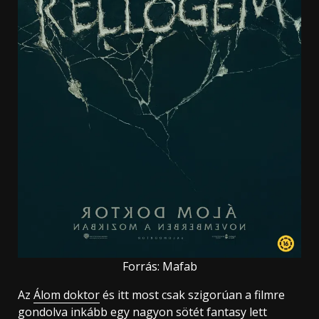
Forrás: Mafab
Az
Álom doktor
és itt most csak szigorúan a filmre
gondolva inkább egy nagyon sötét fantasy lett