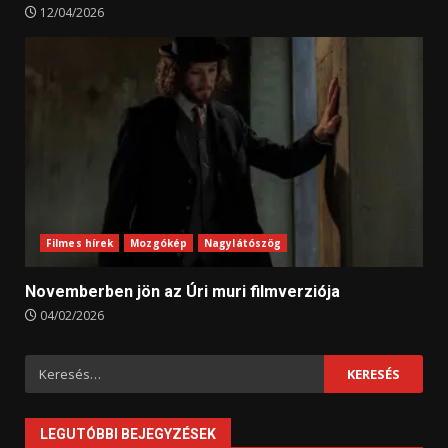
12/04/2026
Filmes hírek
Mozgókép
Nagylátószög
Novemberben jön az Úri muri filmverziója
04/02/2026
Keresés:
LEGUTÓBBI BEJEGYZÉSEK