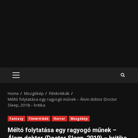
PRIMARY
MENU
Home
Mozgókép
Filmkritikák
Méltó folytatása egy ragyogó műnek – Álom doktor (Doctor
Sleep, 2019) – kritika
Fantasy
Filmkritikák
Horror
Mozgókép
Méltó folytatása egy ragyogó műnek –