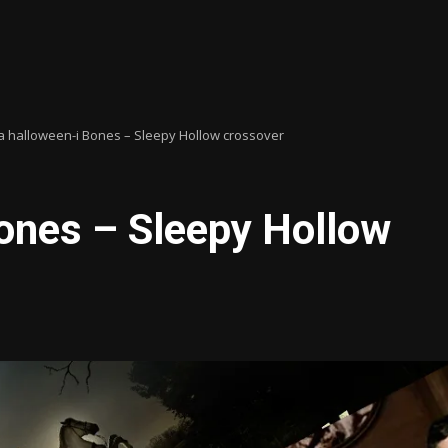
 a halloween-i Bones – Sleepy Hollow crossover
ones – Sleepy Hollow