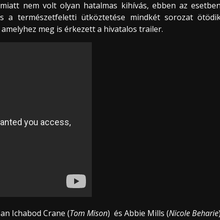
iatt nem volt olyan hatalmas kihívás, ebben az esetbe
s a természetfeletti ütköztetése mindkét sorozat ötödi
 amelyhez meg is érkezett a hivatalos trailer.
ban Ichabod Crane (
Tom Mison
) és Abbie Mills (
Nicole Beharie