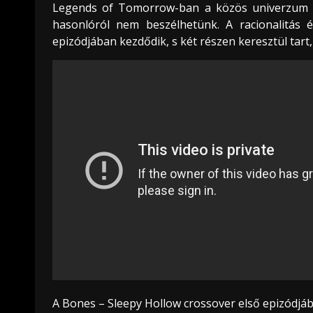
Legends of Tomorrow-ban a közös univerzum m
hasonlóról nem beszélhetünk. A racionalitás é
epizódjában kezdődik, s két részen keresztül tart,
A Bones – Sleepy Hollow crossover első epizódjá