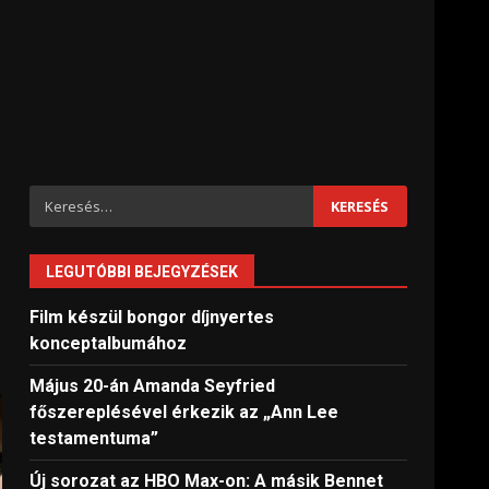
Keresés:
LEGUTÓBBI BEJEGYZÉSEK
Film készül bongor díjnyertes
konceptalbumához
Május 20-án Amanda Seyfried
főszereplésével érkezik az „Ann Lee
testamentuma”
Új sorozat az HBO Max-on: A másik Bennet