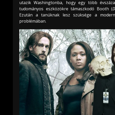
utazik Washingtonba, hogy egy több évszázado
tudományos eszközökre támaszkodó Booth (
D
Ezután a tanúknak lesz szüksége a modern t
problémában.