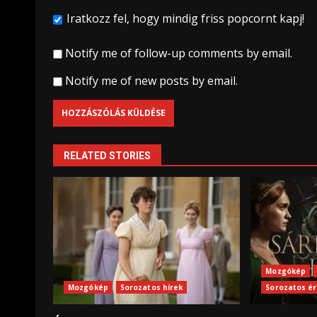
Iratkozz fel, hogy mindig friss popcornt kapj!
Notify me of follow-up comments by email.
Notify me of new posts by email.
RELATED STORIES
Mozgókép
Mozgókép
Sorozatos hírek
Sorozatos é