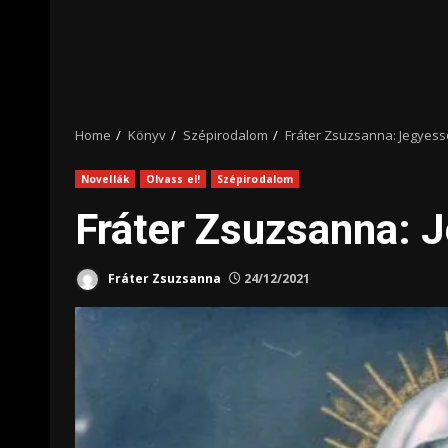
Home
Könyv
Szépirodalom
Fráter Zsuzsanna: Jegyess
Novellák
Olvass el!
Szépirodalom
Fráter Zsuzsanna: 
Fráter Zsuzsanna
24/12/2021