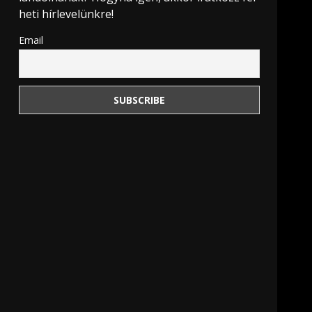
heti hírlevelünkre!
Email