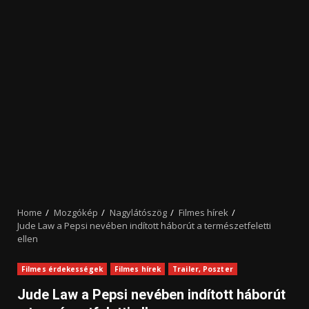
Home
Mozgókép
Nagylátószög
Filmes hírek
Jude Law a Pepsi nevében indított háborút a természetfeletti
ellen
Filmes érdekességek
Filmes hírek
Trailer, Poszter
Jude Law a Pepsi nevében indított háborút