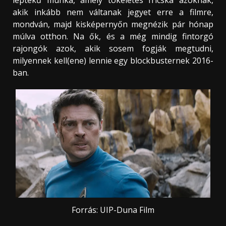
akik inkább nem váltanak jegyet erre a filmre,
mondván, majd kisképernyőn megnézik pár hónap
múlva otthon. Na ők, és a még mindig fintorgó
rajongók azok, akik sosem fogják megtudni,
milyennek kell(ene) lennie egy blockbusternek 2016-
ban.
Forrás: UIP-Duna Film