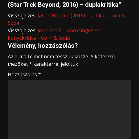
(Star Trek Beyond, 2016) – duplakritika
”
Visszajelzés:
Jason Bourne (2016) - kritika - Corn &
Soda
Visszajelzés:
John Scalzi - Vörösingesek -
könyvkritika - Corn & Soda
Vélemény, hozzászólás?
Az e-mail címet nem tesszük közzé.
A kötelező
mezőket
*
karakterrel jelöltük
Hozzászólás
*