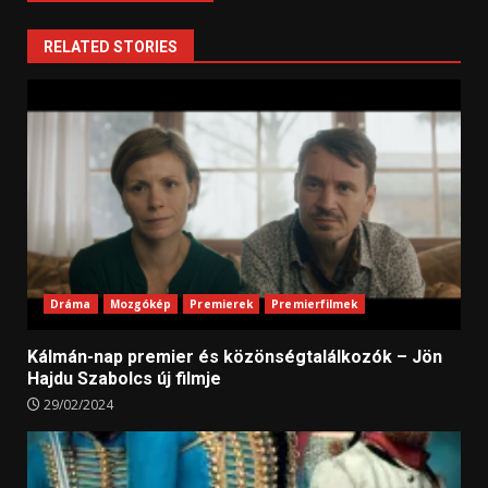
RELATED STORIES
Dráma
Mozgókép
Premierek
Premierfilmek
Kálmán-nap premier és közönségtalálkozók – Jön
Hajdu Szabolcs új filmje
29/02/2024