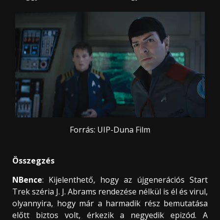
Forrás: UIP-Duna Film
Összegzés
NBence
: Kijelenthető, hogy az újgenerációs Start
Trek széria J. J. Abrams rendezése nélkül is él és virul,
olyannyira, hogy már a harmadik rész bemutatása
előtt biztos volt, érkezik a negyedik epizód. A