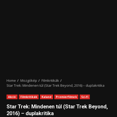
Home
Mozgókép
Filmkritikák
Star Trek: Mindenen túl (Star Trek Beyond, 2016) – duplakritika
Akció
Filmkritikák
Kaland
Premierfilmek
Sci-fi
Star Trek: Mindenen túl (Star Trek Beyond,
2016) – duplakritika