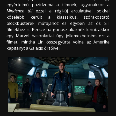
egyértelmű pozitívuma a filmnek, ugyanakkor a
Mindenen túl
ezzel a régi-új arculatával, sokkal
közelebb került a klasszikus, szórakoztató
blockbusterek műfajához és egyben az ős ST
filmekhez is. Persze ha gonosz akarnék lenni, akkor
egy Marvel hasonlattal úgy jellemezhetném ezt a
filmet, mintha Lin összegyúrta volna az Amerika
kapitányt a Galaxis őrzőivel.