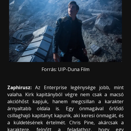
Forrás: UIP-Duna Film
Zaphirusz:
Az Enterprise legénysége jobb, mint
valaha. Kirk kapitányból végre nem csak a macsó
akcióhőst kapjuk, hanem megcsillan a karakter
árnyaltabb oldala is. Egy önmagával őrlődő
csillaghajó kapitányt kapunk, aki keresi önmagát, és
a küldetésének értelmét. Chris Pine, akárcsak a
karaktere, felnőtt a feladathoz, hogy egy