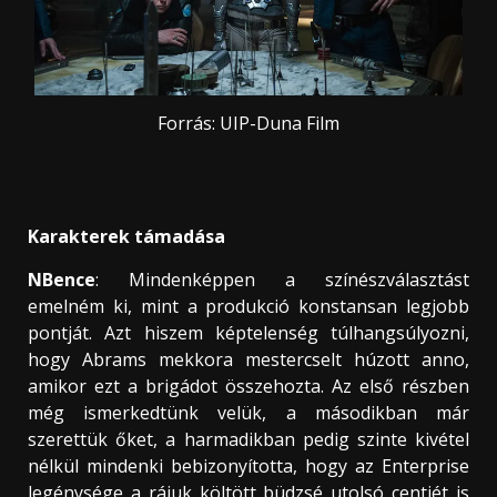
Forrás: UIP-Duna Film
Karakterek támadása
NBence
: Mindenképpen a színészválasztást
emelném ki, mint a produkció konstansan legjobb
pontját. Azt hiszem képtelenség túlhangsúlyozni,
hogy Abrams mekkora mestercselt húzott anno,
amikor ezt a brigádot összehozta. Az első részben
még ismerkedtünk velük, a másodikban már
szerettük őket, a harmadikban pedig szinte kivétel
nélkül mindenki bebizonyította, hogy az Enterprise
legénysége a rájuk költött büdzsé utolsó centjét is