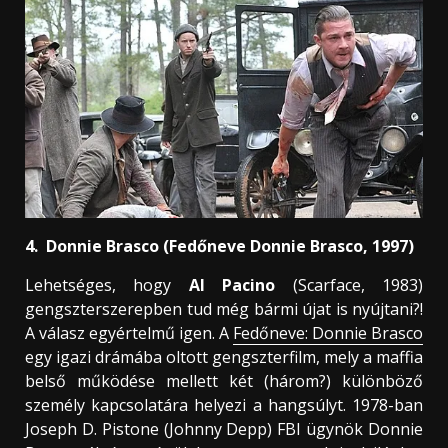
4. Donnie Brasco (Fedőneve Donnie Brasco, 1997)
Lehetséges, hogy
Al Pacino
(Scarface, 1983)
gengszterszerepben tud még bármi újat is nyújtani?!
A válasz egyértelmű igen. A
Fedőneve: Donnie Brasco
egy igazi drámába oltott gengszterfilm, mely a maffia
belső működése mellett két (három?) különböző
személy kapcsolatára helyezi a hangsúlyt. 1978-ban
Joseph D. Pistone (Johnny Depp) FBI ügynök Donnie