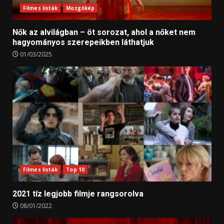
Filmes listák
Mozgókép
Nők az alvilágban – öt sorozat, ahol a nőket nem
hagyományos szerepeikben láthatjuk
01/03/2025
Filmes listák
Top 10
2021 tíz legjobb filmje rangsorolva
08/01/2022