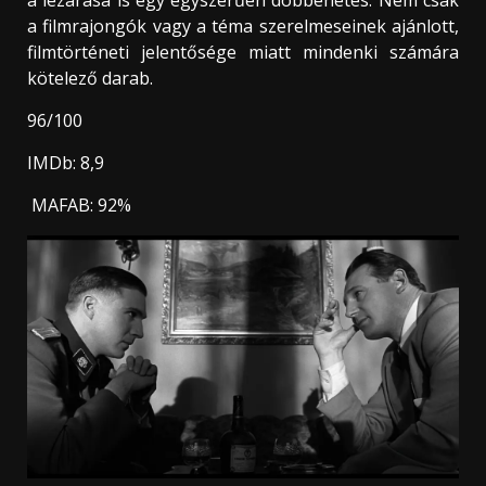
a filmrajongók vagy a téma szerelmeseinek ajánlott,
filmtörténeti jelentősége miatt mindenki számára
kötelező darab.
96/100
IMDb: 8,9
MAFAB: 92%