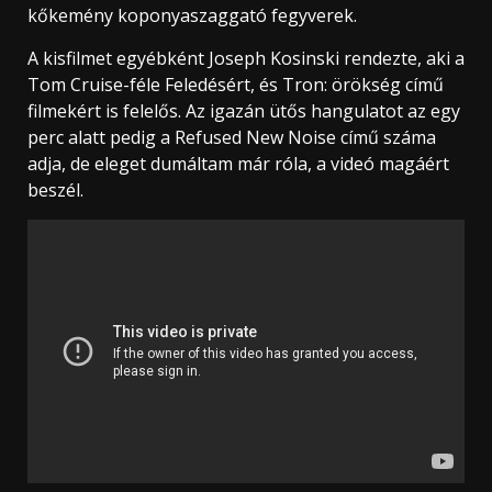
kőkemény koponyaszaggató fegyverek.
A kisfilmet egyébként Joseph Kosinski rendezte, aki a
Tom Cruise-féle Feledésért, és Tron: örökség című
filmekért is felelős. Az igazán ütős hangulatot az egy
perc alatt pedig a Refused New Noise című száma
adja, de eleget dumáltam már róla, a videó magáért
beszél.