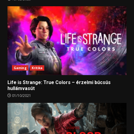
Gaming
Kritika
Life is Strange: True Colors – érzelmi búcsús
hullámvasút
01/10/2021