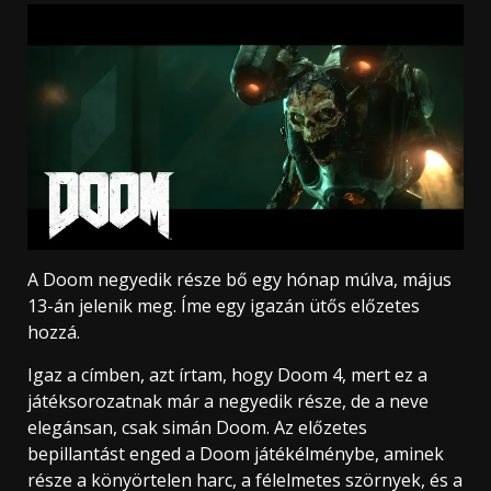
A Doom negyedik része bő egy hónap múlva, május
13-án jelenik meg. Íme egy igazán ütős előzetes
hozzá.
Igaz a címben, azt írtam, hogy Doom 4, mert ez a
játéksorozatnak már a negyedik része, de a neve
elegánsan, csak simán Doom. Az előzetes
bepillantást enged a Doom játékélménybe, aminek
része a könyörtelen harc, a félelmetes szörnyek, és a