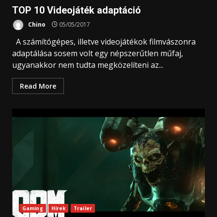
TOP 10 Videojáték adaptáció
Chino
05/05/2017
A számítógépes, illetve videojátékok filmvászonra
adaptálása sosem volt egy népszerűtlen műfaj,
ugyanakkor nem tudta megközelíteni az...
Read More
Gaming
Hírek
Trailer