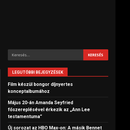
Keresés:
LEGUTÓBBI BEJEGYZÉSEK
Film készül bongor díjnyertes
konceptalbumához
Május 20-án Amanda Seyfried
főszereplésével érkezik az „Ann Lee
testamentuma”
Új sorozat az HBO Max-on: A másik Bennet