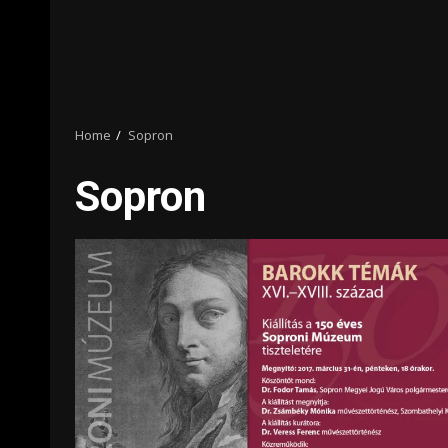
Home
Sopron
Sopron