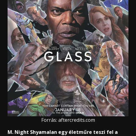
Forrás: aftercredits.com
M. Night Shyamalan egy életműre teszi fel a