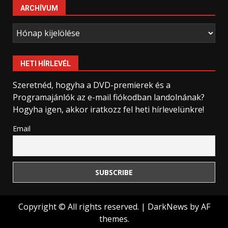
ARCHÍVUM
Archívum
HETI HÍRLEVÉL
Szeretnéd, hogyha a DVD-premierek és a
Programajánlók az e-mail fiókodban landolnának?
Hogyha igen, akkor iratkozz fel heti hírlevelünkre!
Email
Copyright © All rights reserved.
|
DarkNews
by AF
themes.