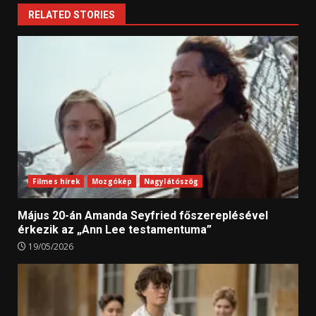
RELATED STORIES
Filmes hírek
Mozgókép
Nagylátószög
Május 20-án Amanda Seyfried főszereplésével
érkezik az „Ann Lee testamentuma”
19/05/2026