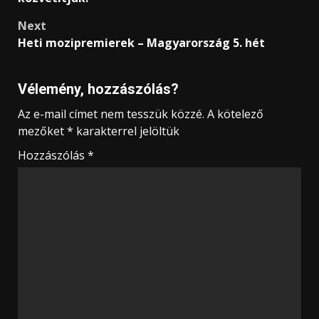
Next
Heti mozipremierek – Magyarország 5. hét
Vélemény, hozzászólás?
Az e-mail címet nem tesszük közzé.
A kötelező
mezőket
*
karakterrel jelöltük
Hozzászólás
*