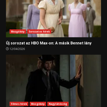
Mozgókép
Sorozatos hírek
Új sorozat az HBO Max-on: A másik Bennet lány
12/04/2026
Filmes hírek
Mozgókép
Nagylátószög